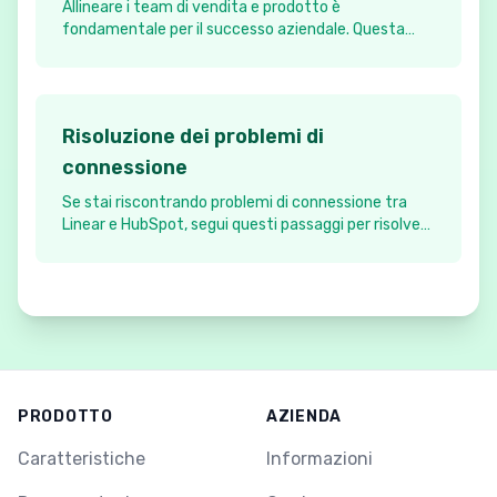
Allineare i team di vendita e prodotto è
fondamentale per il successo aziendale. Questa
guida esplora i migliori strumenti e integrazioni per
colmare il divario tra i team a contatto con i clienti
e lo sviluppo del prodotto.
Risoluzione dei problemi di
connessione
Se stai riscontrando problemi di connessione tra
Linear e HubSpot, segui questi passaggi per risolvere
il problema.
PRODOTTO
AZIENDA
Caratteristiche
Informazioni