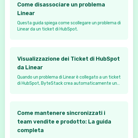
Come disassociare un problema
Linear
Questa guida spiega come scollegare un problema di
Linear da un ticket di HubSpot.
Visualizzazione dei Ticket di HubSpot
da Linear
Quando un problema di Linear è collegato a un ticket
di HubSpot, ByteStack crea automaticamente un
allegato in Linear che fornisce un accesso rapido al
ticket di HubSpot associato.
Come mantenere sincronizzati i
team vendite e prodotto: La guida
completa