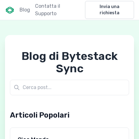
Contatta il
Invia una
Blog
richiesta
Supporto
Blog di Bytestack
Sync
Articoli Popolari