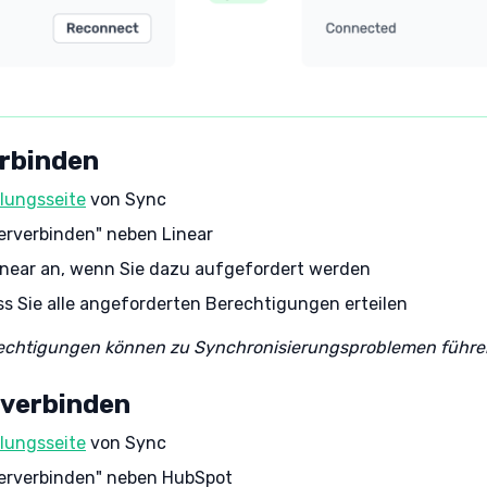
erbinden
llungsseite
von Sync
derverbinden" neben Linear
Linear an, wenn Sie dazu aufgefordert werden
ass Sie alle angeforderten Berechtigungen erteilen
rechtigungen können zu Synchronisierungsproblemen führe
verbinden
llungsseite
von Sync
derverbinden" neben HubSpot