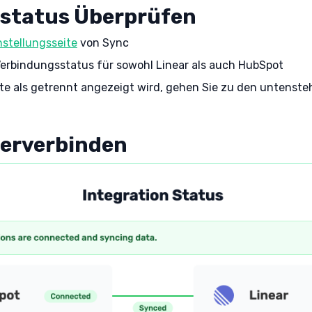
status Überprüfen
nstellungsseite
von Sync
erbindungsstatus für sowohl Linear als auch HubSpot
te als getrennt angezeigt wird, gehen Sie zu den untenst
derverbinden