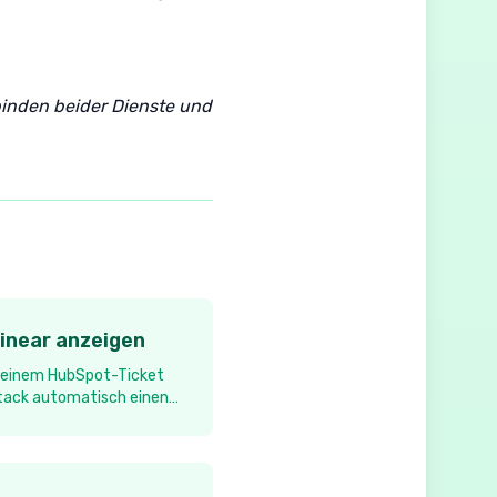
inden beider Dienste und
inear anzeigen
t einem HubSpot-Ticket
Stack automatisch einen
n Zugriff auf das
ietet.