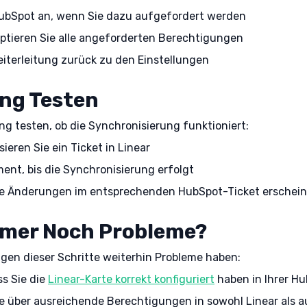
HubSpot an, wenn Sie dazu aufgefordert werden
ptieren Sie alle angeforderten Berechtigungen
eiterleitung zurück zu den Einstellungen
ng Testen
g testen, ob die Synchronisierung funktioniert:
sieren Sie ein Ticket in Linear
ent, bis die Synchronisierung erfolgt
die Änderungen im entsprechenden HubSpot-Ticket erschei
mmer Noch Probleme?
en dieser Schritte weiterhin Probleme haben:
ss Sie die
Linear-Karte korrekt konfiguriert
haben in Ihrer H
ie über ausreichende Berechtigungen in sowohl Linear als