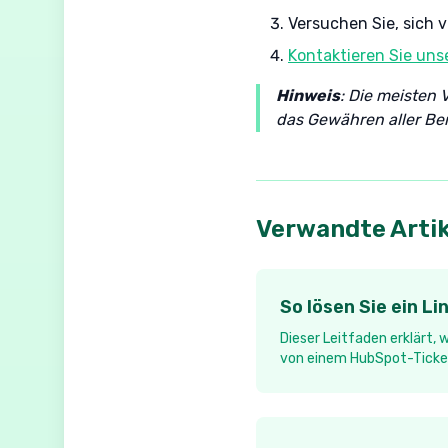
Versuchen Sie, sich
Kontaktieren Sie un
Hinweis
: Die meisten
das Gewähren aller Be
Verwandte Artik
So lösen Sie ein L
Dieser Leitfaden erklärt,
von einem HubSpot-Ticke