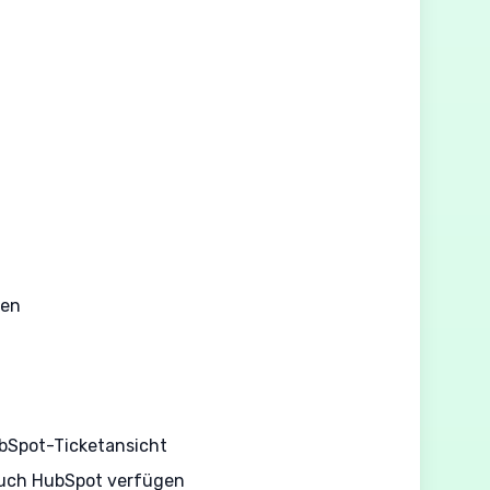
nen
ubSpot-Ticketansicht
 auch HubSpot verfügen