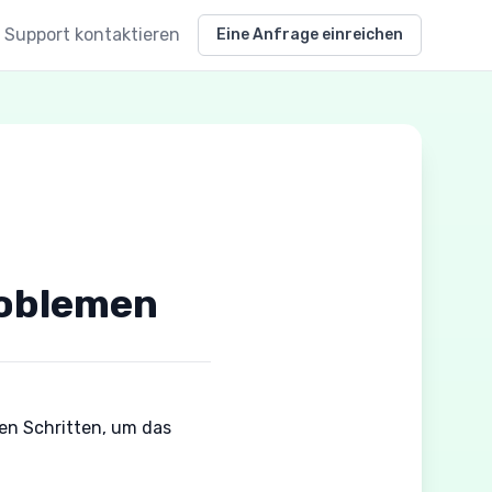
Support kontaktieren
Eine Anfrage einreichen
roblemen
en Schritten, um das