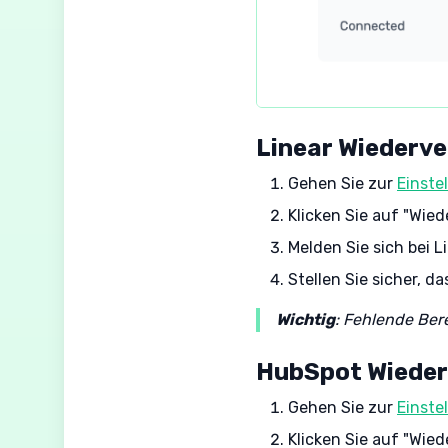
Linear Wiederv
Gehen Sie zur
Einste
Klicken Sie auf "Wie
Melden Sie sich bei 
Stellen Sie sicher, d
Wichtig
: Fehlende Be
HubSpot Wieder
Gehen Sie zur
Einste
Klicken Sie auf "Wie