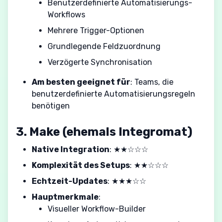
Benutzerdefinierte Automatisierungs-
Workflows
Mehrere Trigger-Optionen
Grundlegende Feldzuordnung
Verzögerte Synchronisation
Am besten geeignet für
: Teams, die
benutzerdefinierte Automatisierungsregeln
benötigen
3. Make (ehemals Integromat)
Native Integration
: ★★☆☆☆
Komplexität des Setups
: ★★☆☆☆
Echtzeit-Updates
: ★★★☆☆
Hauptmerkmale
:
Visueller Workflow-Builder