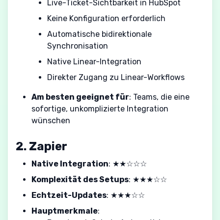
Live-Ticket-Sichtbarkeit in HubSpot
Keine Konfiguration erforderlich
Automatische bidirektionale
Synchronisation
Native Linear-Integration
Direkter Zugang zu Linear-Workflows
Am besten geeignet für
: Teams, die eine
sofortige, unkomplizierte Integration
wünschen
2. Zapier
Native Integration
: ★★☆☆☆
Komplexität des Setups
: ★★★☆☆
Echtzeit-Updates
: ★★★☆☆
Hauptmerkmale
: