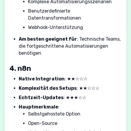
Komplexe Automatisierungsszenarien
Benutzerdefinierte
Datentransformationen
Webhook-Unterstützung
Am besten geeignet für
: Technische Teams,
die fortgeschrittene Automatisierungen
benötigen
4. n8n
Native Integration
: ★★☆☆☆
Komplexität des Setups
: ★★☆☆☆
Echtzeit-Updates
: ★★★☆☆
Hauptmerkmale
:
Selbstgehostete Option
Open-Source