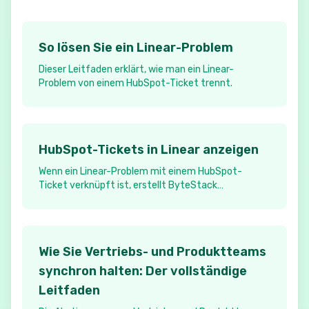
So lösen Sie ein Linear-Problem
Dieser Leitfaden erklärt, wie man ein Linear-
Problem von einem HubSpot-Ticket trennt.
HubSpot-Tickets in Linear anzeigen
Wenn ein Linear-Problem mit einem HubSpot-
Ticket verknüpft ist, erstellt ByteStack
automatisch einen Anhang in Linear, der schnellen
Zugriff auf das zugehörige HubSpot-Ticket bietet.
Wie Sie Vertriebs- und Produktteams
synchron halten: Der vollständige
Leitfaden