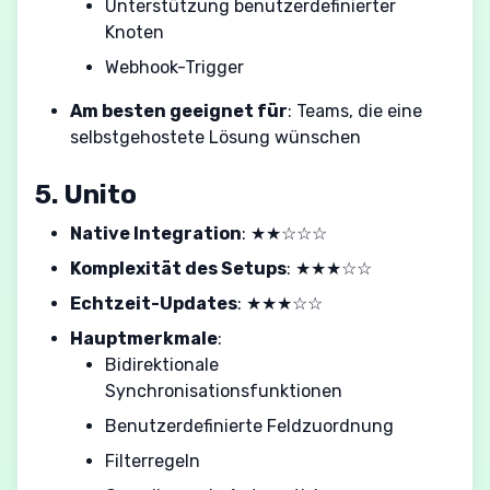
Unterstützung benutzerdefinierter
Knoten
Webhook-Trigger
Am besten geeignet für
: Teams, die eine
selbstgehostete Lösung wünschen
5. Unito
Native Integration
: ★★☆☆☆
Komplexität des Setups
: ★★★☆☆
Echtzeit-Updates
: ★★★☆☆
Hauptmerkmale
:
Bidirektionale
Synchronisationsfunktionen
Benutzerdefinierte Feldzuordnung
Filterregeln