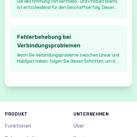
Die Abstimmung von Vertriebs- und Produktteams
ist entscheidend für den Geschäftserfolg. Dieser
Leitfaden untersucht die besten Tools und
Integrationen, um die Lücke zwischen
kundenorientierten Teams und der
Produktentwicklung zu schließen.
Fehlerbehebung bei
Verbindungsproblemen
Wenn Sie Verbindungsprobleme zwischen Linear und
HubSpot haben, folgen Sie diesen Schritten, um das
Problem zu lösen.
PRODUKT
UNTERNEHMEN
Funktionen
Über