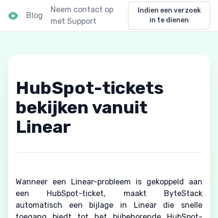
Neem contact op
Indien een verzoek
Blog
in te dienen
met Support
HubSpot-tickets
bekijken vanuit
Linear
Wanneer een Linear-probleem is gekoppeld aan
een HubSpot-ticket, maakt ByteStack
automatisch een bijlage in Linear die snelle
toegang biedt tot het bijbehorende HubSpot-