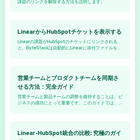
課題のリンクを解除する方法を説明します。
LinearからHubSpotチケットを表示する
Linearの課題がHubSpotのチケットにリンクされる
と、ByteStackは自動的にLinearに添付ファイルを作
成し、関連するHubSpotのチケットに迅速にアクセ
スできるようにします。
営業チームとプロダクトチームを同期さ
せる方法：完全ガイド
営業チームと製品チームの調整を維持することは、ビ
ジネスの成功にとって重要です。このガイドでは、顧
客向けチームと製品開発のギャップを埋めるための最
良のツールと統合を探ります。
Linear-HubSpot統合の比較: 究極のガイ