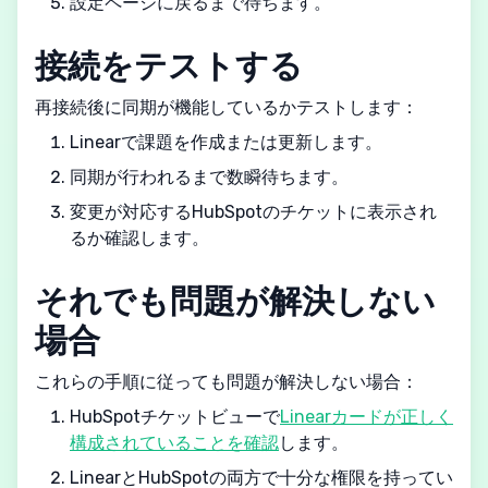
設定ページに戻るまで待ちます。
接続をテストする
再接続後に同期が機能しているかテストします：
Linearで課題を作成または更新します。
同期が行われるまで数瞬待ちます。
変更が対応するHubSpotのチケットに表示され
るか確認します。
それでも問題が解決しない
場合
これらの手順に従っても問題が解決しない場合：
HubSpotチケットビューで
Linearカードが正しく
構成されていることを確認
します。
LinearとHubSpotの両方で十分な権限を持ってい