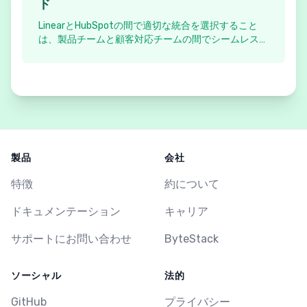
ド
LinearとHubSpotの間で適切な統合を選択すること
は、製品チームと顧客対応チームの間でシームレスな
コミュニケーションを維持するために重要です。この
ガイドでは、市場で入手可能な主要な統合ソリューシ
ョンを比較しています。
製品
会社
特徴
約について
ドキュメンテーション
キャリア
サポートにお問い合わせ
ByteStack
ソーシャル
法的
GitHub
プライバシー